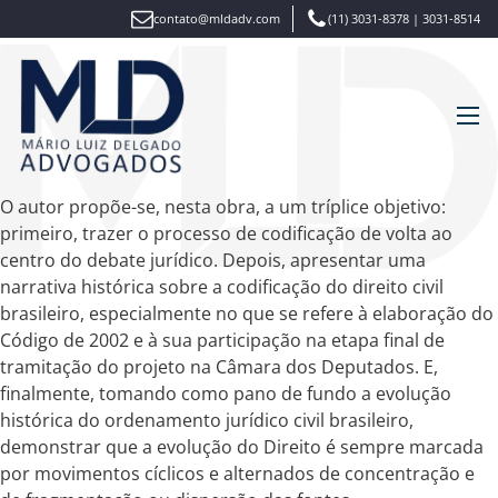
contato@mldadv.com
(11) 3031-8378 | 3031-8514
O autor propõe-se, nesta obra, a um tríplice objetivo:
primeiro, trazer o processo de codificação de volta ao
centro do debate jurídico. Depois, apresentar uma
narrativa histórica sobre a codificação do direito civil
brasileiro, especialmente no que se refere à elaboração do
Código de 2002 e à sua participação na etapa final de
tramitação do projeto na Câmara dos Deputados. E,
finalmente, tomando como pano de fundo a evolução
histórica do ordenamento jurídico civil brasileiro,
demonstrar que a evolução do Direito é sempre marcada
por movimentos cíclicos e alternados de concentração e