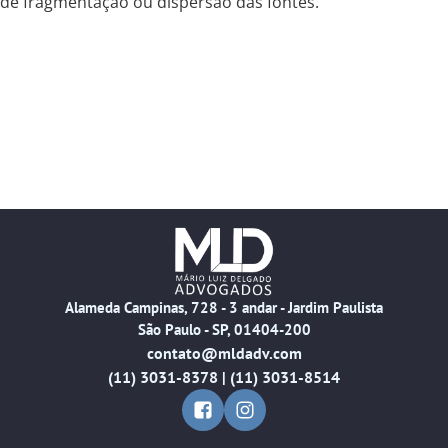
de fragmentação ou dispersão das fontes.
Alameda Campinas, 728 - 3 andar - Jardim Paulista
São Paulo - SP, 01404-200
contato@mldadv.com
(11) 3031-8378 | (11) 3031-8514