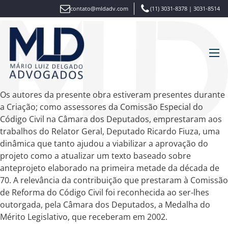
contato@mldadv.com
(11) 3031-8378 | 3031-8514
Os autores da presente obra estiveram presentes durante
a Criação; como assessores da Comissão Especial do
Código Civil na Câmara dos Deputados, emprestaram aos
trabalhos do Relator Geral, Deputado Ricardo Fiuza, uma
dinâmica que tanto ajudou a viabilizar a aprovação do
projeto como a atualizar um texto baseado sobre
anteprojeto elaborado na primeira metade da década de
70. A relevância da contribuição que prestaram à Comissão
de Reforma do Código Civil foi reconhecida ao ser-lhes
outorgada, pela Câmara dos Deputados, a Medalha do
Mérito Legislativo, que receberam em 2002.