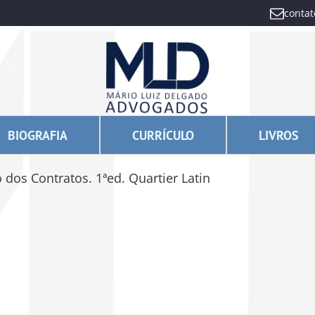
conta
BIOGRAFIA
CURRÍCULO
LIVROS
o dos Contratos. 1ªed. Quartier Latin