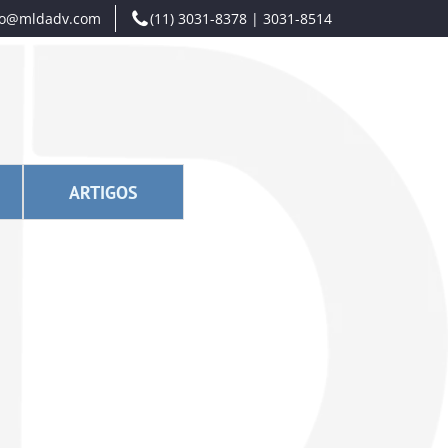
to@mldadv.com
(11) 3031-8378 | 3031-8514
ARTIGOS