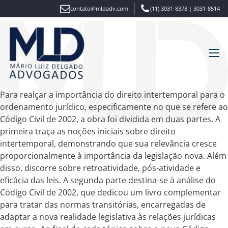
contato@mldadv.com
(11) 3031-8378 | 3031-8514
Para realçar a importância do direito intertemporal para o
ordenamento jurídico, especificamente no que se refere ao
Código Civil de 2002, a obra foi dividida em duas partes. A
primeira traça as noções iniciais sobre direito
intertemporal, demonstrando que sua relevância cresce
proporcionalmente à importância da legislação nova. Além
disso, discorre sobre retroatividade, pós-atividade e
eficácia das leis. A segunda parte destina-se à análise do
Código Civil de 2002, que dedicou um livro complementar
para tratar das normas transitórias, encarregadas de
adaptar a nova realidade legislativa às relações jurídicas