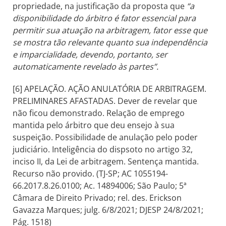
propriedade, na justificação da proposta que
“a
disponibilidade do árbitro é fator essencial para
permitir sua atuação na arbitragem, fator esse que
se mostra tão relevante quanto sua independência
e imparcialidade, devendo, portanto, ser
automaticamente revelado às partes”.
[6] APELAÇÃO. AÇÃO ANULATÓRIA DE ARBITRAGEM.
PRELIMINARES AFASTADAS. Dever de revelar que
não ficou demonstrado. Relação de emprego
mantida pelo árbitro que deu ensejo à sua
suspeição. Possibilidade de anulação pelo poder
judiciário. Inteligência do dispsoto no artigo 32,
inciso II, da Lei de arbitragem. Sentença mantida.
Recurso não provido. (TJ-SP; AC 1055194-
66.2017.8.26.0100; Ac. 14894006; São Paulo; 5ª
Câmara de Direito Privado; rel. des. Erickson
Gavazza Marques; julg. 6/8/2021; DJESP 24/8/2021;
Pág. 1518)