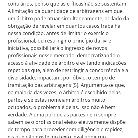
contrários, penso que as críticas não se sustentam.
A limitação da quantidade de arbitragens em que
um árbitro pode atuar simultaneamente, ao lado da
obrigação de revelar em quantos casos trabalha
nessa condição, antes de limitar o exercício
profissional, ou restringir o princípio da livre
iniciativa, possibilitará o ingresso de novos
profissionais nesse mercado, democratizando o
acesso à atividade de árbitro e evitando indicações
repetidas que, além de restringir a concorrência e a
diversidade, impactam, por óbvio, o tempo de
tramitação das arbitragens [5]. Argumenta-se que,
na maioria das vezes, o árbitro é escolhido pelas
partes e se estas nomeiam árbitros muito
ocupados, o problema é delas. Isso não é bem
verdade. A uma porque as partes nem sempre
sabem se o profissional eleito efetivamente dispõe
de tempo para proceder com diligência e rapidez,
eis que não existe, no texto legal hodierno,