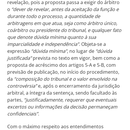
revelação, pois a proposta passa a exigir do árbitro
o
“dever de revelar, antes da aceitação da função e
durante todo o processo, a quantidade de
arbitragens em que atua, seja como árbitro único,
coárbitro ou presidente do tribunal, e qualquer fato
que denote dúvida mínima quanto à sua
imparcialidade e independência”
. Objeta-se a
expressão
“dúvida mínima”
, no lugar de
“dúvida
justificada”
prevista no texto em vigor, bem como a
proposta de acréscimo dos artigos 5-A e 5-B, com
previsão de publicação, no início do procedimento,
da
“composição do tribunal e o valor envolvido na
controvérsia”
e, após o encerramento da jurisdição
arbitral, a íntegra da sentença, sendo facultado às
partes,
“justificadamente, requerer que eventuais
excertos ou informações da decisão permaneçam
confidenciais”
.
Com o máximo respeito aos entendimentos