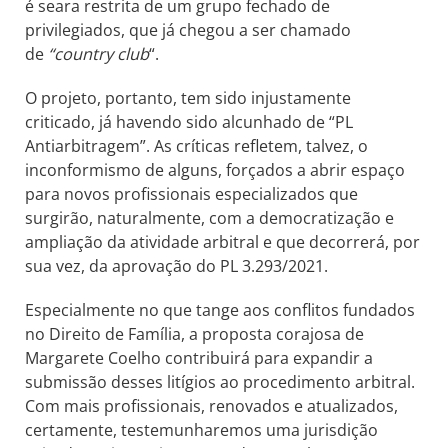
é seara restrita de um grupo fechado de
privilegiados, que já chegou a ser chamado
de
“country club
“.
O projeto, portanto, tem sido injustamente
criticado, já havendo sido alcunhado de “PL
Antiarbitragem”. As críticas refletem, talvez, o
inconformismo de alguns, forçados a abrir espaço
para novos profissionais especializados que
surgirão, naturalmente, com a democratização e
ampliação da atividade arbitral e que decorrerá, por
sua vez, da aprovação do PL 3.293/2021.
Especialmente no que tange aos conflitos fundados
no Direito de Família, a proposta corajosa de
Margarete Coelho contribuirá para expandir a
submissão desses litígios ao procedimento arbitral.
Com mais profissionais, renovados e atualizados,
certamente, testemunharemos uma jurisdição