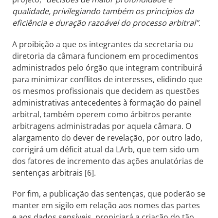
qualidade, privilegiando também os princípios da
eficiência e duração razoável do processo arbitral”
.
A proibição a que os integrantes da secretaria ou
diretoria da câmara funcionem em procedimentos
administrados pelo órgão que integram contribuirá
para minimizar conflitos de interesses, elidindo que
os mesmos profissionais que decidem as questões
administrativas antecedentes à formação do painel
arbitral, também operem como árbitros perante
arbitragens administradas por aquela câmara. O
alargamento do dever de revelação, por outro lado,
corrigirá um déficit atual da LArb, que tem sido um
dos fatores de incremento das ações anulatórias de
sentenças arbitrais [6].
Por fim, a publicação das sentenças, que poderão se
manter em sigilo em relação aos nomes das partes
e aos dados sensíveis, propiciará a criação do tão