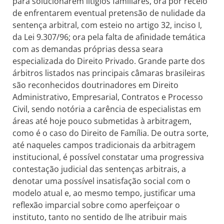
para solucionarem litígios familiares, ora por receio
de enfrentarem eventual pretensão de nulidade da
sentença arbitral, com esteio no artigo 32, inciso I,
da Lei 9.307/96; ora pela falta de afinidade temática
com as demandas próprias dessa seara
especializada do Direito Privado. Grande parte dos
árbitros listados nas principais câmaras brasileiras
são reconhecidos doutrinadores em Direito
Administrativo, Empresarial, Contratos e Processo
Civil, sendo notória a carência de especialistas em
áreas até hoje pouco submetidas à arbitragem,
como é o caso do Direito de Família. De outra sorte,
até naqueles campos tradicionais da arbitragem
institucional, é possível constatar uma progressiva
contestação judicial das sentenças arbitrais, a
denotar uma possível insatisfação social com o
modelo atual e, ao mesmo tempo, justificar uma
reflexão imparcial sobre como aperfeiçoar o
instituto, tanto no sentido de lhe atribuir mais