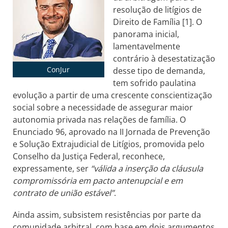
resolução de litígios de
Direito de Família [1]. O
panorama inicial,
lamentavelmente
contrário à desestatização
ConJur
desse tipo de demanda,
tem sofrido paulatina
evolução a partir de uma crescente conscientização
social sobre a necessidade de assegurar maior
autonomia privada nas relações de família. O
Enunciado 96, aprovado na II Jornada de Prevenção
e Solução Extrajudicial de Litígios, promovida pelo
Conselho da Justiça Federal, reconhece,
expressamente, ser
“válida a inserção da cláusula
compromissória em pacto antenupcial e em
contrato de união estável”
.
Ainda assim, subsistem resistências por parte da
comunidade arbitral, com base em dois argumentos