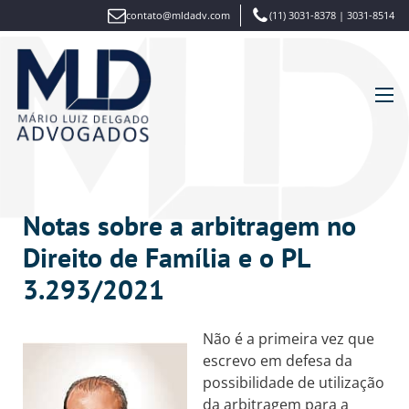
contato@mldadv.com
(11) 3031-8378 | 3031-8514
Notas sobre a arbitragem no
Direito de Família e o PL
3.293/2021
Não é a primeira vez que
escrevo em defesa da
possibilidade de utilização
da arbitragem para a