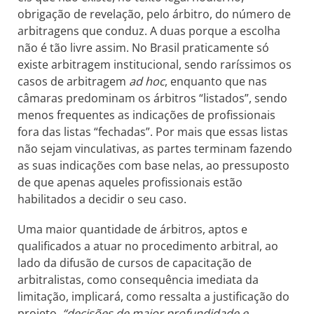
obrigação de revelação, pelo árbitro, do número de
arbitragens que conduz. A duas porque a escolha
não é tão livre assim. No Brasil praticamente só
existe arbitragem institucional, sendo raríssimos os
casos de arbitragem
ad hoc
, enquanto que nas
câmaras predominam os árbitros “listados”, sendo
menos frequentes as indicações de profissionais
fora das listas “fechadas”. Por mais que essas listas
não sejam vinculativas, as partes terminam fazendo
as suas indicações com base nelas, ao pressuposto
de que apenas aqueles profissionais estão
habilitados a decidir o seu caso.
Uma maior quantidade de árbitros, aptos e
qualificados a atuar no procedimento arbitral, ao
lado da difusão de cursos de capacitação de
arbitralistas, como consequência imediata da
limitação, implicará, como ressalta a justificação do
projeto,
“decisões de maior profundidade e