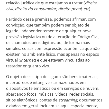
relação jurídica de que estejamos a tratar (
direito
civil, direito do consumidor, direito penal, etc
).
Partindo dessa premissa, podemos afirmar, com
convicção, que também podem ser objeto de
legado, independentemente de qualquer nova
previsão legislativa ou de alteração do Código Civil,
os chamados bens digitais, ou, de forma mais
simples, coisas com expressão econômica que não
existem no ambiente físico, mas apenas no espaço
virtual (
internet
) e que estavam vinculadas ao
testador enquanto vivo.
O objeto desse tipo de legado são bens imateriais,
incorpóreos e intangíveis armazenados em
dispositivos telemáticos ou em serviços de nuvem,
abarcando fotos, músicas, vídeos, redes sociais,
sítios eletrônicos, contas de
streaming
, documentos
e dados em geral. Incluem-se aqui, especialmente,