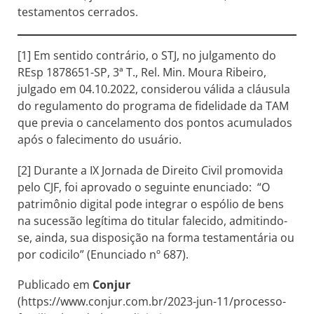
testamentos cerrados.
[1] Em sentido contrário, o STJ, no julgamento do
REsp 1878651-SP, 3ª T., Rel. Min. Moura Ribeiro,
julgado em 04.10.2022, considerou válida a cláusula
do regulamento do programa de fidelidade da TAM
que previa o cancelamento dos pontos acumulados
após o falecimento do usuário.
[2] Durante a IX Jornada de Direito Civil promovida
pelo CJF, foi aprovado o seguinte enunciado: “O
patrimônio digital pode integrar o espólio de bens
na sucessão legítima do titular falecido, admitindo-
se, ainda, sua disposição na forma testamentária ou
por codicilo” (Enunciado nº 687).
Publicado em
Conjur
(https://www.conjur.com.br/2023-jun-11/processo-