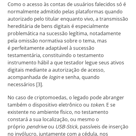
Como o acesso às contas de usuários falecidos só é
normalmente admitido pelas plataformas quando
autorizado pelo titular enquanto vivo, a transmissão
hereditária de bens digitais é especialmente
problemática na sucessão legítima, notadamente
pela omissão normativa sobre o tema, mas
é perfeitamente adaptável à sucessão
testamentária, constituindo o testamento
instrumento hábil a que testador legue seus ativos
digitais mediante a autorização de acesso,
acompanhada de
login
e senha, quando
necessários [3].
No caso de criptomoedas, o legado pode abranger
também o dispositivo eletrônico ou
token
. E se
existente no ambiente físico, no testamento
constará a sua localização, ou mesmo o
próprio
pendrive
ou
USB-Stick
, passíveis de inserção
no invólucro, juntamente com a cédula, nos