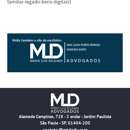
familiar-legado-bens-digitais)
Visite também o site do escritório:
Alameda Campinas, 728 - 3 andar - Jardim Paulista
São Paulo - SP, 01404-200
contato@mldadv.com