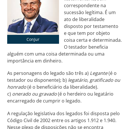
correspondente na
sucessão legítima. É um
ato de liberalidade
disposto por testamento
e que tem por objeto
ConJur
coisa certa e determinada.
O testador beneficia
alguém com uma coisa determinada ou uma
importância em dinheiro.
As personagens do legado são três a)
Legante
(é o
testador ou disponente); b)
legatário, gratificado ou
honrado
(é o beneficiário da liberalidade).
c)
onerado ou gravado
(é o herdeiro ou legatário
encarregado de cumprir o legado.
A regulação legislativa dos legados foi disposta pelo
Código Civil de 2002 entre os artigos 1.912 e 1.940.
Nesse plexo de disposições não se encontra