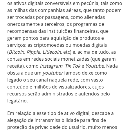
os ativos digitais conversíveis em pecúnia, tais como
as milhas das companhias aéreas, que tanto podem
ser trocadas por passagens, como alienadas
onerosamente a terceiros; os programas de
recompensas das instituições financeiras, que
geram pontos para aquisição de produtos e
serviços; as criptomoedas ou moedas digitais
(
Bitcoin, Ripple, Litlecoin
, etc) e, acima de tudo, as
contas em redes sociais monetizadas (que geram
receita), como
Instagram
,
Tik Tok
e
Youtube
. Nada
obsta a que um
youtuber
famoso deixe como
legado o seu canal naquela rede, com vasto
conteúdo e milhões de visualizadores, cujos
recursos serão administrados e auferidos pelo
legatário.
Em relação a esse tipo de ativo digital, descabe a
alegação de intransmissibilidade para fins de
proteção da privacidade do usuário, muito menos