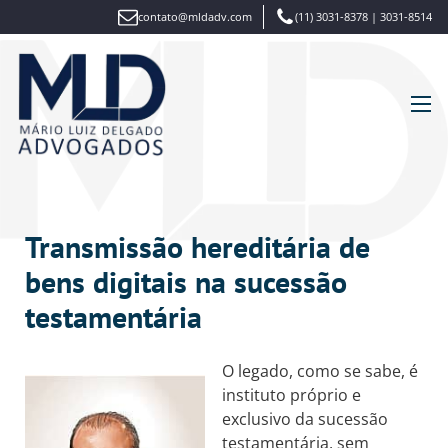
contato@mldadv.com
(11) 3031-8378 | 3031-8514
Transmissão hereditária de
bens digitais na sucessão
testamentária
O legado, como se sabe, é
instituto próprio e
exclusivo da sucessão
testamentária, sem